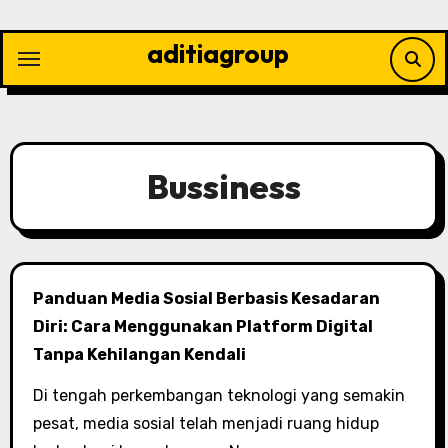
Skip
to
aditiagroup
content
Bussiness
Panduan Media Sosial Berbasis Kesadaran
Diri: Cara Menggunakan Platform Digital
Tanpa Kehilangan Kendali
Di tengah perkembangan teknologi yang semakin
pesat, media sosial telah menjadi ruang hidup