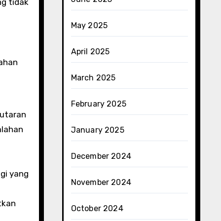
g tidak
May 2025
April 2025
lahan
n
March 2025
February 2025
putaran
alahan
January 2025
n
December 2024
gi yang
November 2024
tkan
October 2024