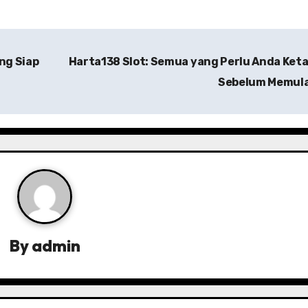
ng Siap
Harta138 Slot: Semua yang Perlu Anda Ket
Sebelum Memul
By
admin