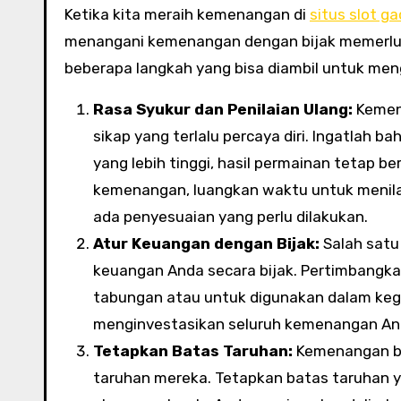
Ketika kita meraih kemenangan di
situs slot ga
menangani kemenangan dengan bijak memerlukan
beberapa langkah yang bisa diambil untuk me
Rasa Syukur dan Penilaian Ulang:
Kemena
sikap yang terlalu percaya diri. Ingatla
yang lebih tinggi, hasil permainan tetap 
kemenangan, luangkan waktu untuk menila
ada penyesuaian yang perlu dilakukan.
Atur Keuangan dengan Bijak:
Salah satu
keuangan Anda secara bijak. Pertimbangk
tabungan atau untuk digunakan dalam keg
menginvestasikan seluruh kemenangan An
Tetapkan Batas Taruhan:
Kemenangan be
taruhan mereka. Tetapkan batas taruhan ya