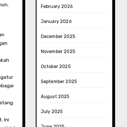
mun,
February 2026
January 2026
an
December 2025
ngan
November 2025
akah
October 2025
ngatur
September 2025
ebagai
August 2025
atang.
July 2025
 Ini
June 2025