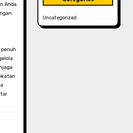
an Anda
ungan
Uncategorized
n penuh
gelola
enjaga
ekatan
ga
tai