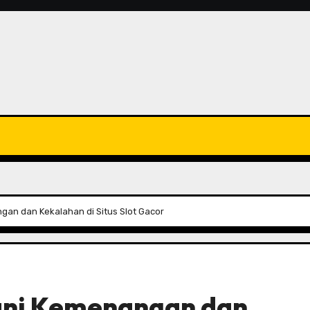
n dan Kekalahan di Situs Slot Gacor
ni Kemenangan dan