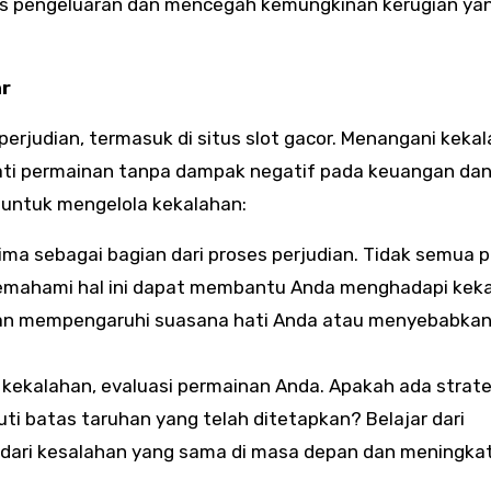
s pengeluaran dan mencegah kemungkinan kerugian yan
ar
perjudian, termasuk di situs slot gacor. Menangani keka
ati permainan tanpa dampak negatif pada keuangan da
 untuk mengelola kekalahan:
ima sebagai bagian dari proses perjudian. Tidak semua 
emahami hal ini dapat membantu Anda menghadapi kek
ahan mempengaruhi suasana hati Anda atau menyebabka
kekalahan, evaluasi permainan Anda. Apakah ada strate
ti batas taruhan yang telah ditetapkan? Belajar dari
ari kesalahan yang sama di masa depan dan meningka