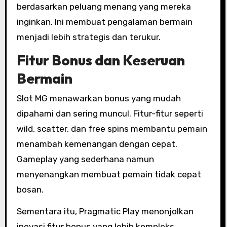
berdasarkan peluang menang yang mereka
inginkan. Ini membuat pengalaman bermain
menjadi lebih strategis dan terukur.
Fitur Bonus dan Keseruan
Bermain
Slot MG menawarkan bonus yang mudah
dipahami dan sering muncul. Fitur-fitur seperti
wild, scatter, dan free spins membantu pemain
menambah kemenangan dengan cepat.
Gameplay yang sederhana namun
menyenangkan membuat pemain tidak cepat
bosan.
Sementara itu, Pragmatic Play menonjolkan
inovasi fitur bonus yang lebih kompleks.