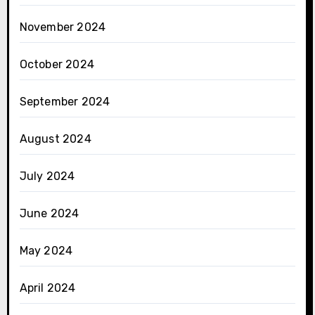
November 2024
October 2024
September 2024
August 2024
July 2024
June 2024
May 2024
April 2024