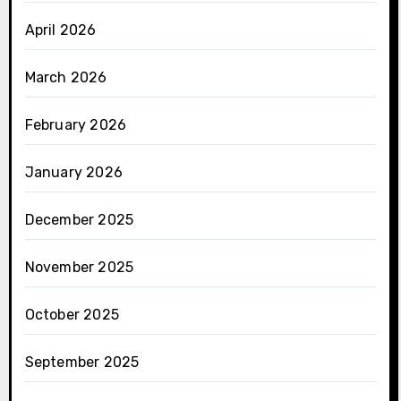
April 2026
March 2026
February 2026
January 2026
December 2025
November 2025
October 2025
September 2025