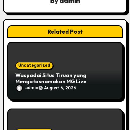
a
By
admin
t
i
Related Post
o
n
Uncategorized
Waspadai Situs Tiruan yang
Mengatasnamakan MG Live
admin
August 6, 2026