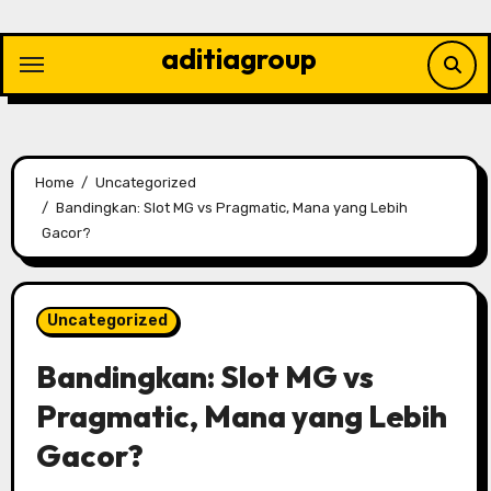
Skip
to
aditiagroup
content
Home
Uncategorized
Bandingkan: Slot MG vs Pragmatic, Mana yang Lebih
Gacor?
Uncategorized
Bandingkan: Slot MG vs
Pragmatic, Mana yang Lebih
Gacor?