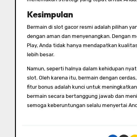
Kesimpulan
Bermain di slot gacor resmi adalah pilihan y
dengan aman dan menyenangkan. Dengan memi
Play, Anda tidak hanya mendapatkan kualita
lebih besar.
Namun, seperti halnya dalam kehidupan nya
slot. Oleh karena itu, bermain dengan cerda
fitur bonus adalah kunci untuk meningkatka
bermain secara bertanggung jawab dan meni
semoga keberuntungan selalu menyertai And