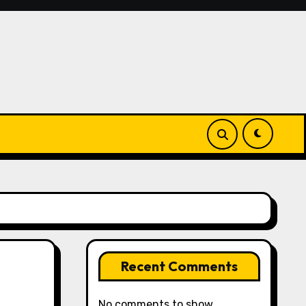
Recent Comments
No comments to show.