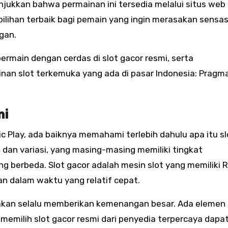
njukkan bahwa permainan ini tersedia melalui situs web
 pilihan terbaik bagi pemain yang ingin merasakan sensas
gan.
ermain dengan cerdas di slot gacor resmi, serta
an slot terkemuka yang ada di pasar Indonesia: Pragma
mi
 Play, ada baiknya memahami terlebih dahulu apa itu sl
e dan variasi, yang masing-masing memiliki tingkat
ng berbeda. Slot gacor adalah mesin slot yang memiliki 
n dalam waktu yang relatif cepat.
 akan selalu memberikan kemenangan besar. Ada elemen
memilih slot gacor resmi dari penyedia terpercaya dapa