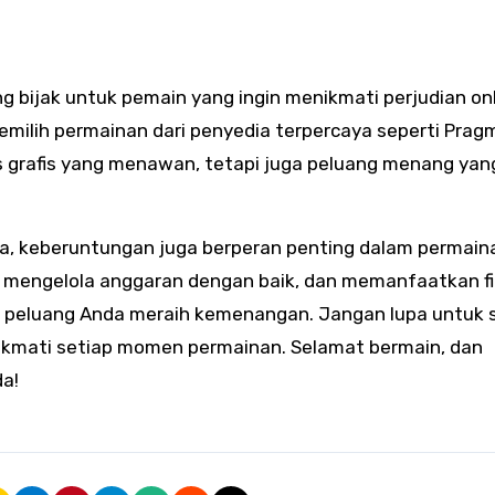
ang bijak untuk pemain yang ingin menikmati perjudian on
lih permainan dari penyedia terpercaya seperti Prag
s grafis yang menawan, tetapi juga peluang menang yan
ta, keberuntungan juga berperan penting dalam permain
s, mengelola anggaran dengan baik, dan memanfaatkan fi
n peluang Anda meraih kemenangan. Jangan lupa untuk s
kmati setiap momen permainan. Selamat bermain, dan
a!