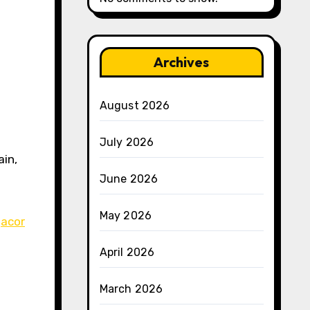
Archives
August 2026
July 2026
ain,
June 2026
May 2026
gacor
April 2026
March 2026