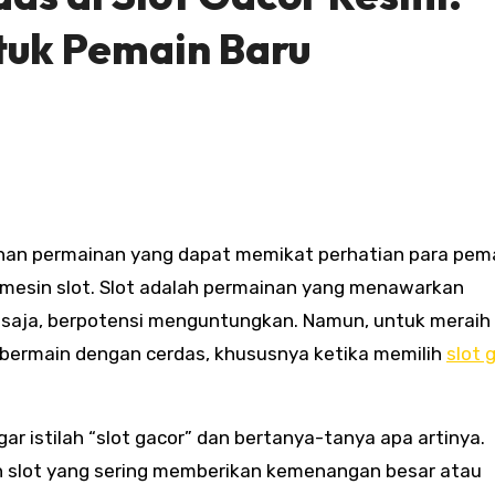
tuk Pemain Baru
lihan permainan yang dapat memikat perhatian para pem
h mesin slot. Slot adalah permainan yang menawarkan
 saja, berpotensi menguntungkan. Namun, untuk meraih
bermain dengan cerdas, khususnya ketika memilih
slot 
 istilah “slot gacor” dan bertanya-tanya apa artinya.
in slot yang sering memberikan kemenangan besar atau