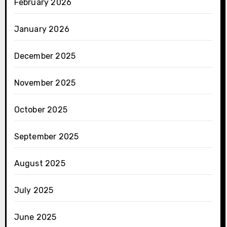
February 2026
January 2026
December 2025
November 2025
October 2025
September 2025
August 2025
July 2025
June 2025