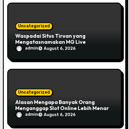
o
n
Uncategorized
Waspadai Situs Tiruan yang
Mengatasnamakan MG Live
admin
August 6, 2026
Uncategorized
Alasan Mengapa Banyak Orang
Menganggap Slot Online Lebih Menarik
Dibandingkan Game Kasino Lainnya
admin
August 6, 2026