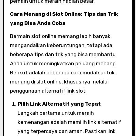
pemain untuk meraih hadiah besar.
Cara Menang di Slot Online: Tips dan Trik
yang Bisa Anda Coba
Bermain slot online memang lebih banyak
mengandalkan keberuntungan, tetapi ada
beberapa tips dan trik yang bisa membantu
Anda untuk meningkatkan peluang menang.
Berikut adalah beberapa cara mudah untuk
menang di slot online, khususnya melalui
penggunaan alternatif link slot.
Pilih Link Alternatif yang Tepat
Langkah pertama untuk meraih
kemenangan adalah memilih link alternatif
yang terpercaya dan aman. Pastikan link