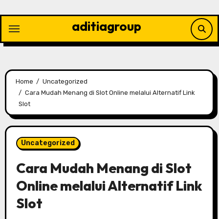
Skip
to
aditiagroup
content
Home
Uncategorized
Cara Mudah Menang di Slot Online melalui Alternatif Link
Slot
Uncategorized
Cara Mudah Menang di Slot
Online melalui Alternatif Link
Slot