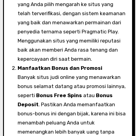
yang Anda pilih mengarah ke situs yang
telah terverifikasi, dengan sistem keamanan
yang baik dan menawarkan permainan dari
penyedia ternama seperti Pragmatic Play.
Menggunakan situs yang memiliki reputasi
baik akan memberi Anda rasa tenang dan
kepercayaan diri saat bermain.
Manfaatkan Bonus dan Promosi
Banyak situs judi online yang menawarkan
bonus selamat datang atau promosi lainnya,
seperti
Bonus Free Spins
atau
Bonus
Deposit
. Pastikan Anda memanfaatkan
bonus-bonus ini dengan bijak, karena ini bisa
menambah peluang Anda untuk
memenangkan lebih banyak uang tanpa