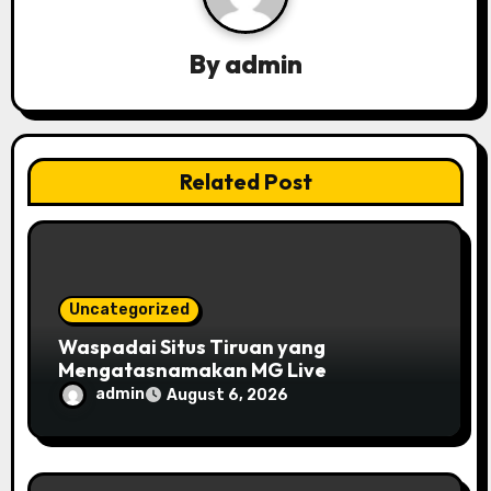
g
a
By
admin
t
i
Related Post
o
n
Uncategorized
Waspadai Situs Tiruan yang
Mengatasnamakan MG Live
admin
August 6, 2026