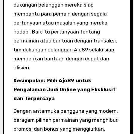
dukungan pelanggan mereka siap
membantu para pemain dengan segala
pertanyaan atau masalah yang mereka
hadapi. Baik itu pertanyaan tentang
permainan atau bantuan dengan transaksi,
tim dukungan pelanggan Ajo89 selalu siap
memberikan bantuan dengan cepat dan
efisien.
Kesimpulan: Pilih Ajo89 untuk
Pengalaman Judi Online yang Eksklusif
dan Terpercaya
Dengan antarmuka pengguna yang modern,
beragam pilihan permainan yang menghibur,
promosi dan bonus yang menggiurkan,