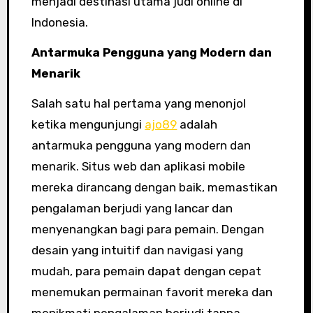
menjadi destinasi utama judi online di
Indonesia.
Antarmuka Pengguna yang Modern dan
Menarik
Salah satu hal pertama yang menonjol
ketika mengunjungi
ajo89
adalah
antarmuka pengguna yang modern dan
menarik. Situs web dan aplikasi mobile
mereka dirancang dengan baik, memastikan
pengalaman berjudi yang lancar dan
menyenangkan bagi para pemain. Dengan
desain yang intuitif dan navigasi yang
mudah, para pemain dapat dengan cepat
menemukan permainan favorit mereka dan
menikmati pengalaman berjudi tanpa