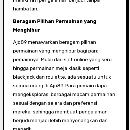
hambatan.
Beragam Pilihan Permainan yang
Menghibur
Ajo89 menawarkan beragam pilihan
permainan yang menghibur bagi para
pemainnya. Mulai dari slot online yang seru
hingga permainan meja klasik seperti
blackjack dan roulette, ada sesuatu untuk
semua orang di Ajo89. Para pemain dapat
mengeksplorasi berbagai macam permainan
sesuai dengan selera dan preferensi
mereka, sehingga membuat pengalaman
berjudi menjadi lebih menyenangkan dan
menarik.