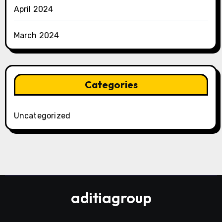
April 2024
March 2024
Categories
Uncategorized
aditiagroup