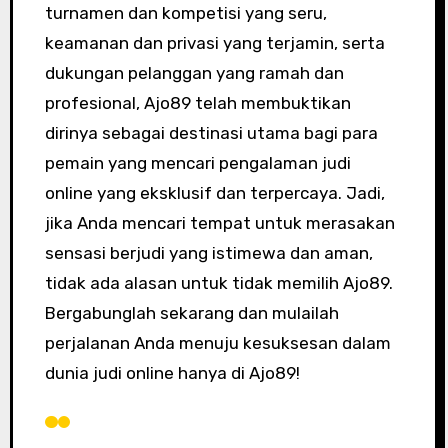
turnamen dan kompetisi yang seru,
keamanan dan privasi yang terjamin, serta
dukungan pelanggan yang ramah dan
profesional, Ajo89 telah membuktikan
dirinya sebagai destinasi utama bagi para
pemain yang mencari pengalaman judi
online yang eksklusif dan terpercaya. Jadi,
jika Anda mencari tempat untuk merasakan
sensasi berjudi yang istimewa dan aman,
tidak ada alasan untuk tidak memilih Ajo89.
Bergabunglah sekarang dan mulailah
perjalanan Anda menuju kesuksesan dalam
dunia judi online hanya di Ajo89!