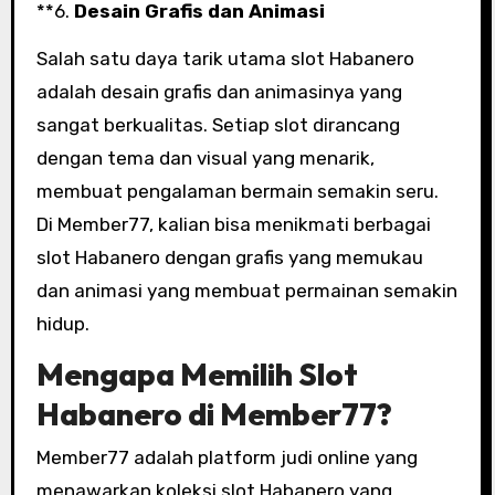
**6.
Desain Grafis dan Animasi
Salah satu daya tarik utama slot Habanero
adalah desain grafis dan animasinya yang
sangat berkualitas. Setiap slot dirancang
dengan tema dan visual yang menarik,
membuat pengalaman bermain semakin seru.
Di Member77, kalian bisa menikmati berbagai
slot Habanero dengan grafis yang memukau
dan animasi yang membuat permainan semakin
hidup.
Mengapa Memilih Slot
Habanero di Member77?
Member77 adalah platform judi online yang
menawarkan koleksi slot Habanero yang