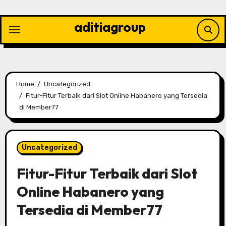
Skip
to
aditiagroup
content
Home
Uncategorized
Fitur-Fitur Terbaik dari Slot Online Habanero yang Tersedia
di Member77
Uncategorized
Fitur-Fitur Terbaik dari Slot
Online Habanero yang
Tersedia di Member77