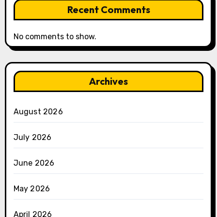
Recent Comments
No comments to show.
Archives
August 2026
July 2026
June 2026
May 2026
April 2026