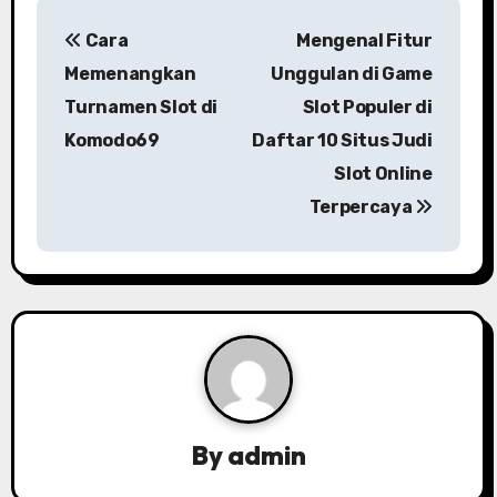
P
Cara
Mengenal Fitur
o
Memenangkan
Unggulan di Game
s
Turnamen Slot di
Slot Populer di
Komodo69
Daftar 10 Situs Judi
t
Slot Online
n
Terpercaya
a
v
i
g
a
By
admin
t