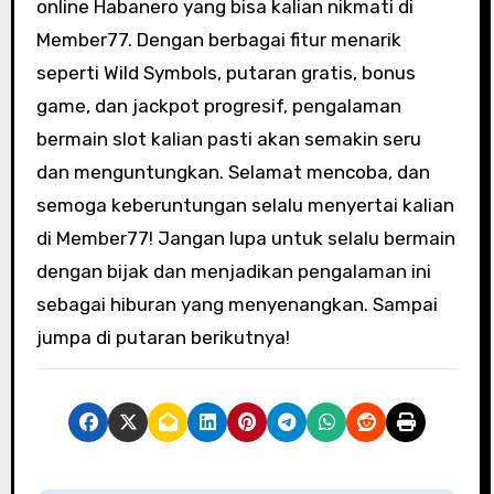
online Habanero yang bisa kalian nikmati di
Member77. Dengan berbagai fitur menarik
seperti Wild Symbols, putaran gratis, bonus
game, dan jackpot progresif, pengalaman
bermain slot kalian pasti akan semakin seru
dan menguntungkan. Selamat mencoba, dan
semoga keberuntungan selalu menyertai kalian
di Member77! Jangan lupa untuk selalu bermain
dengan bijak dan menjadikan pengalaman ini
sebagai hiburan yang menyenangkan. Sampai
jumpa di putaran berikutnya!