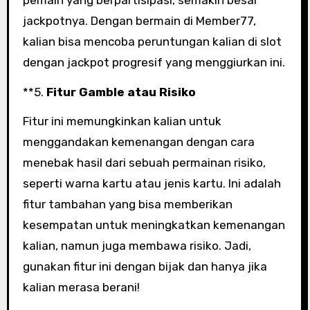
jackpotnya. Dengan bermain di Member77,
kalian bisa mencoba peruntungan kalian di slot
dengan jackpot progresif yang menggiurkan ini.
**5.
Fitur Gamble atau Risiko
Fitur ini memungkinkan kalian untuk
menggandakan kemenangan dengan cara
menebak hasil dari sebuah permainan risiko,
seperti warna kartu atau jenis kartu. Ini adalah
fitur tambahan yang bisa memberikan
kesempatan untuk meningkatkan kemenangan
kalian, namun juga membawa risiko. Jadi,
gunakan fitur ini dengan bijak dan hanya jika
kalian merasa berani!