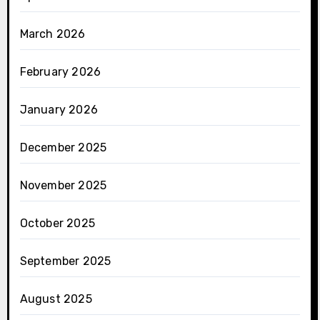
March 2026
February 2026
January 2026
December 2025
November 2025
October 2025
September 2025
August 2025