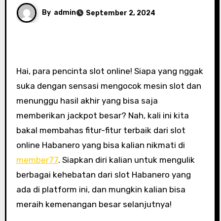
By
admin
September 2, 2024
Hai, para pencinta slot online! Siapa yang nggak
suka dengan sensasi mengocok mesin slot dan
menunggu hasil akhir yang bisa saja
memberikan jackpot besar? Nah, kali ini kita
bakal membahas fitur-fitur terbaik dari slot
online Habanero yang bisa kalian nikmati di
member77
. Siapkan diri kalian untuk mengulik
berbagai kehebatan dari slot Habanero yang
ada di platform ini, dan mungkin kalian bisa
meraih kemenangan besar selanjutnya!