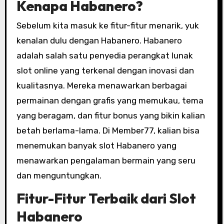
Kenapa Habanero?
Sebelum kita masuk ke fitur-fitur menarik, yuk
kenalan dulu dengan Habanero. Habanero
adalah salah satu penyedia perangkat lunak
slot online yang terkenal dengan inovasi dan
kualitasnya. Mereka menawarkan berbagai
permainan dengan grafis yang memukau, tema
yang beragam, dan fitur bonus yang bikin kalian
betah berlama-lama. Di Member77, kalian bisa
menemukan banyak slot Habanero yang
menawarkan pengalaman bermain yang seru
dan menguntungkan.
Fitur-Fitur Terbaik dari Slot
Habanero