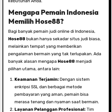
kebutuhan Anda.
Mengapa Pemain Indonesia
Memilih Hose88?
Bagi banyak pemain judi online di Indonesia,
Hose88
bukan hanya sekadar situs judi biasa,
melainkan tempat yang memberikan
pengalaman bermain yang tak terlupakan. Ada
banyak alasan mengapa
Hose88
menjadi
pilihan utama, antara lain:
Keamanan Terjamin:
Dengan sistem
enkripsi SSL dan berbagai metode
pembayaran yang aman, pemain bisa
merasa tenang dan nyaman saat bermain.
Layanan Pelanggan Profesional:
Tim