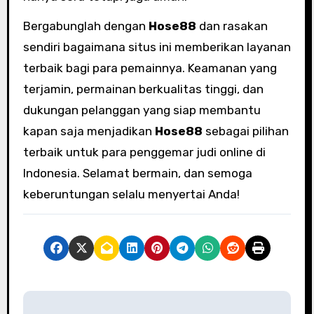
Bergabunglah dengan
Hose88
dan rasakan
sendiri bagaimana situs ini memberikan layanan
terbaik bagi para pemainnya. Keamanan yang
terjamin, permainan berkualitas tinggi, dan
dukungan pelanggan yang siap membantu
kapan saja menjadikan
Hose88
sebagai pilihan
terbaik untuk para penggemar judi online di
Indonesia. Selamat bermain, dan semoga
keberuntungan selalu menyertai Anda!
P