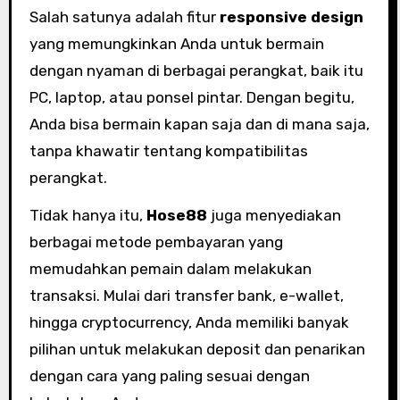
Salah satunya adalah fitur
responsive design
yang memungkinkan Anda untuk bermain
dengan nyaman di berbagai perangkat, baik itu
PC, laptop, atau ponsel pintar. Dengan begitu,
Anda bisa bermain kapan saja dan di mana saja,
tanpa khawatir tentang kompatibilitas
perangkat.
Tidak hanya itu,
Hose88
juga menyediakan
berbagai metode pembayaran yang
memudahkan pemain dalam melakukan
transaksi. Mulai dari transfer bank, e-wallet,
hingga cryptocurrency, Anda memiliki banyak
pilihan untuk melakukan deposit dan penarikan
dengan cara yang paling sesuai dengan