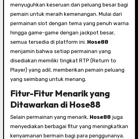
menyuguhkan keseruan dan peluang besar bagi
pemain untuk meraih kemenangan. Mulai dari
permainan slot dengan tema yang penuh warna
hingga game-game dengan jackpot besar,
semua tersedia di platform ini.
Hose88
menjamin bahwa setiap permainan yang
disediakan memiliki tingkat RTP (Return to
Player) yang adil, memberikan pemain peluang
yang seimbang untuk menang.
Fitur-Fitur Menarik yang
Ditawarkan di Hose88
Selain permainan yang menarik,
Hose88
juga
menyediakan berbagai fitur yang meningkatkan
kenyamanan bermain bagi para penggunanya.