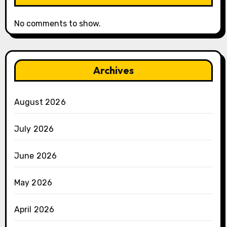
No comments to show.
Archives
August 2026
July 2026
June 2026
May 2026
April 2026