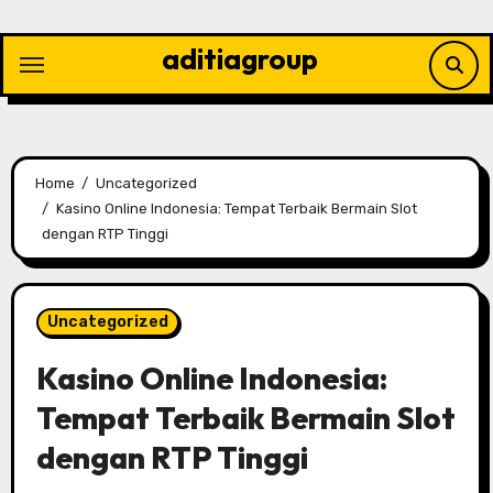
Skip
to
aditiagroup
content
Home
Uncategorized
Kasino Online Indonesia: Tempat Terbaik Bermain Slot
dengan RTP Tinggi
Uncategorized
Kasino Online Indonesia:
Tempat Terbaik Bermain Slot
dengan RTP Tinggi