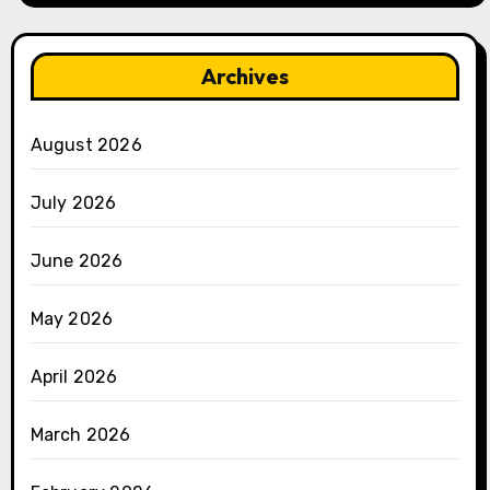
Archives
August 2026
July 2026
June 2026
May 2026
April 2026
March 2026