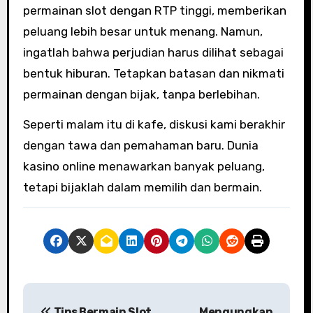
permainan slot dengan RTP tinggi, memberikan
peluang lebih besar untuk menang. Namun,
ingatlah bahwa perjudian harus dilihat sebagai
bentuk hiburan. Tetapkan batasan dan nikmati
permainan dengan bijak, tanpa berlebihan.
Seperti malam itu di kafe, diskusi kami berakhir
dengan tawa dan pemahaman baru. Dunia
kasino online menawarkan banyak peluang,
tetapi bijaklah dalam memilih dan bermain.
P
Tips Bermain Slot
Mengungkap