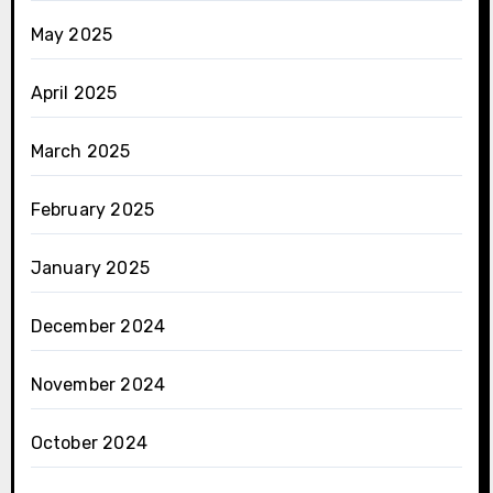
May 2025
April 2025
March 2025
February 2025
January 2025
December 2024
November 2024
October 2024