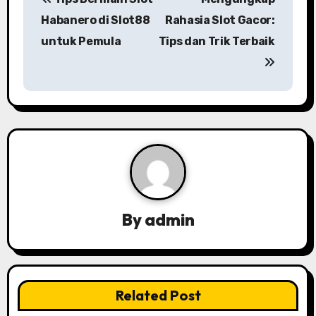
o
Habanero di Slot88
Rahasia Slot Gacor:
s
untuk Pemula
Tips dan Trik Terbaik
t
n
a
v
i
g
By
admin
a
t
Related Post
i