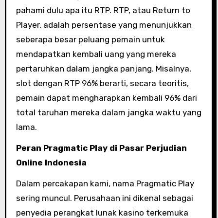
pahami dulu apa itu RTP. RTP, atau Return to
Player, adalah persentase yang menunjukkan
seberapa besar peluang pemain untuk
mendapatkan kembali uang yang mereka
pertaruhkan dalam jangka panjang. Misalnya,
slot dengan RTP 96% berarti, secara teoritis,
pemain dapat mengharapkan kembali 96% dari
total taruhan mereka dalam jangka waktu yang
lama.
Peran Pragmatic Play di Pasar Perjudian
Online Indonesia
Dalam percakapan kami, nama Pragmatic Play
sering muncul. Perusahaan ini dikenal sebagai
penyedia perangkat lunak kasino terkemuka