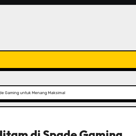
Spade Gaming untuk Menang Maksimal
 Hitam di Spade Gaming