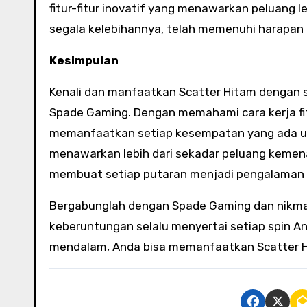
fitur-fitur inovatif yang menawarkan peluang 
segala kelebihannya, telah memenuhi harapan 
Kesimpulan
Kenali dan manfaatkan Scatter Hitam dengan 
Spade Gaming. Dengan memahami cara kerja fit
memanfaatkan setiap kesempatan yang ada unt
menawarkan lebih dari sekadar peluang keme
membuat setiap putaran menjadi pengalaman y
Bergabunglah dengan Spade Gaming dan nikmat
keberuntungan selalu menyertai setiap spin 
mendalam, Anda bisa memanfaatkan Scatter H