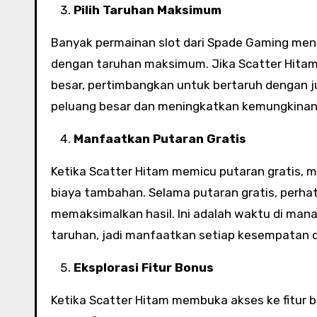
Pilih Taruhan Maksimum
Banyak permainan slot dari Spade Gaming men
dengan taruhan maksimum. Jika Scatter Hitam 
besar, pertimbangkan untuk bertaruh denga
peluang besar dan meningkatkan kemungkinan
Manfaatkan Putaran Gratis
Ketika Scatter Hitam memicu putaran gratis, 
biaya tambahan. Selama putaran gratis, perha
memaksimalkan hasil. Ini adalah waktu di ma
taruhan, jadi manfaatkan setiap kesempatan d
Eksplorasi Fitur Bonus
Ketika Scatter Hitam membuka akses ke fitur b