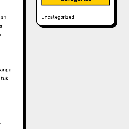
kan
Uncategorized
s
ke
tanpa
ntuk
.