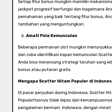
Setiap fitur bonus mungkin memiliki mekanism
jackpot progresif berfungsi dan bagaimana 
pemahaman yang baik tentang fitur bonus, An
tambahan yang menguntungkan.
Amati Pola Kemunculan
Beberapa permainan slot mungkin menunjukkan 
dan coba identifikasi kapan kemunculan Scatte
Anda bisa merancang strategi taruhan yang le
bonus atau putaran gratis.
Mengapa Scatter Hitam Populer di Indones
Di pasar perjudian daring Indonesia, Scatter 
Popularitasnya tidak lepas dari kemampuann
pengalaman bermain. Indonesia, dengan minat 