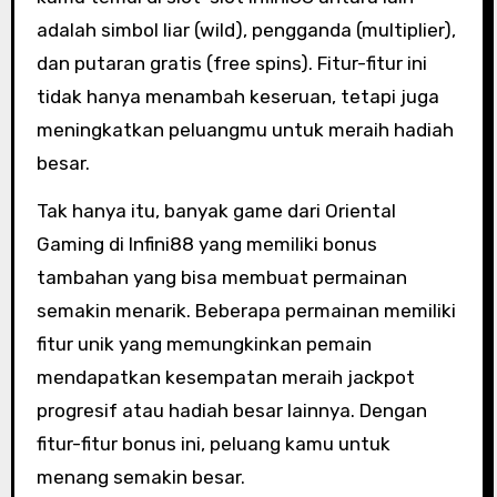
adalah simbol liar (wild), pengganda (multiplier),
dan putaran gratis (free spins). Fitur-fitur ini
tidak hanya menambah keseruan, tetapi juga
meningkatkan peluangmu untuk meraih hadiah
besar.
Tak hanya itu, banyak game dari Oriental
Gaming di Infini88 yang memiliki bonus
tambahan yang bisa membuat permainan
semakin menarik. Beberapa permainan memiliki
fitur unik yang memungkinkan pemain
mendapatkan kesempatan meraih jackpot
progresif atau hadiah besar lainnya. Dengan
fitur-fitur bonus ini, peluang kamu untuk
menang semakin besar.