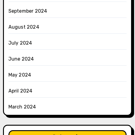
September 2024
August 2024
July 2024
June 2024
May 2024
April 2024
March 2024