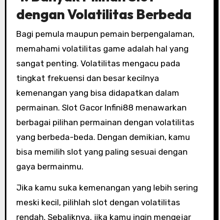
dengan Volatilitas Berbeda
Bagi pemula maupun pemain berpengalaman,
memahami volatilitas game adalah hal yang
sangat penting. Volatilitas mengacu pada
tingkat frekuensi dan besar kecilnya
kemenangan yang bisa didapatkan dalam
permainan. Slot Gacor Infini88 menawarkan
berbagai pilihan permainan dengan volatilitas
yang berbeda-beda. Dengan demikian, kamu
bisa memilih slot yang paling sesuai dengan
gaya bermainmu.
Jika kamu suka kemenangan yang lebih sering
meski kecil, pilihlah slot dengan volatilitas
rendah. Sebaliknya, jika kamu ingin mengejar