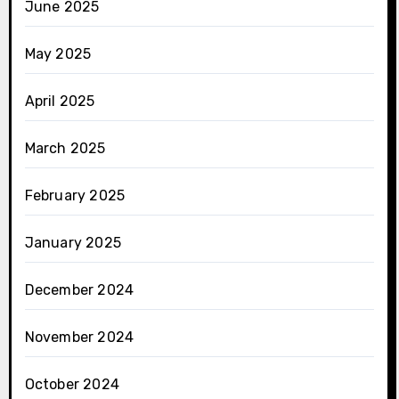
June 2025
May 2025
April 2025
March 2025
February 2025
January 2025
December 2024
November 2024
October 2024