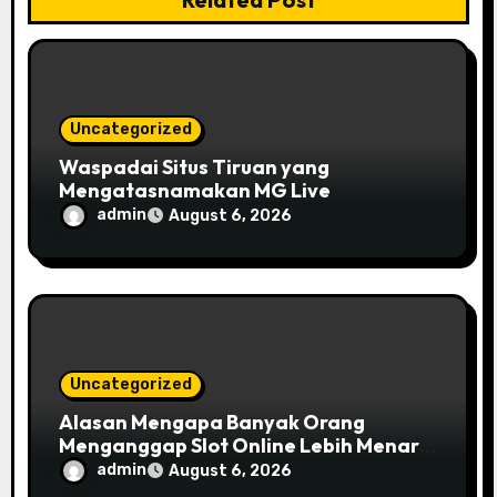
o
n
Uncategorized
Waspadai Situs Tiruan yang
Mengatasnamakan MG Live
admin
August 6, 2026
Uncategorized
Alasan Mengapa Banyak Orang
Menganggap Slot Online Lebih Menarik
Dibandingkan Game Kasino Lainnya
admin
August 6, 2026