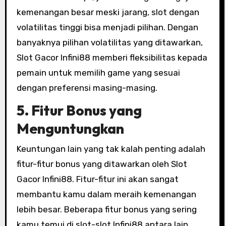
kemenangan besar meski jarang, slot dengan
volatilitas tinggi bisa menjadi pilihan. Dengan
banyaknya pilihan volatilitas yang ditawarkan,
Slot Gacor Infini88 memberi fleksibilitas kepada
pemain untuk memilih game yang sesuai
dengan preferensi masing-masing.
5. Fitur Bonus yang
Menguntungkan
Keuntungan lain yang tak kalah penting adalah
fitur-fitur bonus yang ditawarkan oleh Slot
Gacor Infini88. Fitur-fitur ini akan sangat
membantu kamu dalam meraih kemenangan
lebih besar. Beberapa fitur bonus yang sering
kamu temui di slot-slot Infini88 antara lain