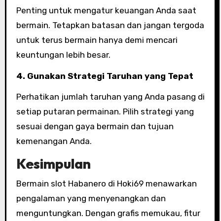
Penting untuk mengatur keuangan Anda saat
bermain.
Tetapkan batasan dan jangan tergoda
untuk terus bermain hanya demi mencari
keuntungan lebih besar.
4. Gunakan Strategi Taruhan yang Tepat
Perhatikan jumlah taruhan yang Anda pasang di
setiap putaran permainan.
Pilih strategi yang
sesuai dengan gaya bermain dan tujuan
kemenangan Anda.
Kesimpulan
Bermain slot Habanero di Hoki69 menawarkan
pengalaman yang menyenangkan dan
menguntungkan.
Dengan grafis memukau, fitur