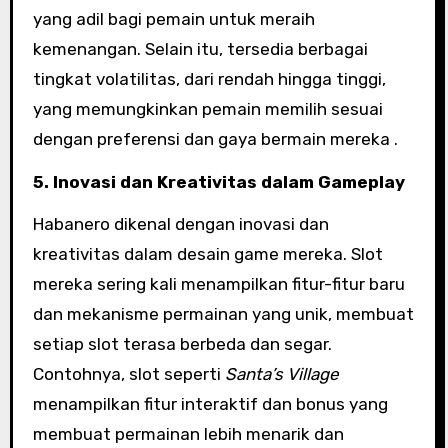
yang adil bagi pemain untuk meraih
kemenangan.
Selain itu, tersedia berbagai
tingkat volatilitas, dari rendah hingga tinggi,
yang memungkinkan pemain memilih sesuai
dengan preferensi dan gaya bermain mereka
.​
5. Inovasi dan Kreativitas dalam Gameplay
Habanero dikenal dengan inovasi dan
kreativitas dalam desain game mereka.
Slot
mereka sering kali menampilkan fitur-fitur baru
dan mekanisme permainan yang unik, membuat
setiap slot terasa berbeda dan segar.
Contohnya, slot seperti
Santa’s Village
menampilkan fitur interaktif dan bonus yang
membuat permainan lebih menarik dan