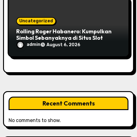
Uncategorized
Rolling Roger Habanero: Kumpulkan
Simbol Sebanyaknya di Situs Slot
admin
August 6, 2026
Recent Comments
No comments to show.