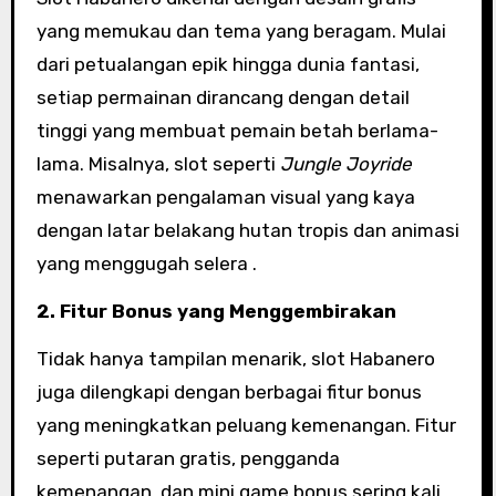
yang memukau dan tema yang beragam.
Mulai
dari petualangan epik hingga dunia fantasi,
setiap permainan dirancang dengan detail
tinggi yang membuat pemain betah berlama-
lama.
Misalnya, slot seperti
Jungle Joyride
menawarkan pengalaman visual yang kaya
dengan latar belakang hutan tropis dan animasi
yang menggugah selera
.​
2. Fitur Bonus yang Menggembirakan
Tidak hanya tampilan menarik, slot Habanero
juga dilengkapi dengan berbagai fitur bonus
yang meningkatkan peluang kemenangan.
Fitur
seperti putaran gratis, pengganda
kemenangan, dan mini game bonus sering kali