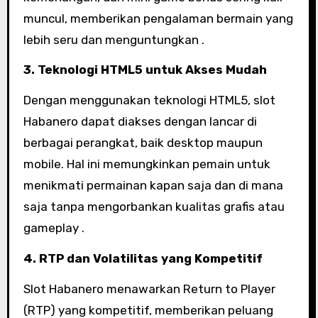
muncul, memberikan pengalaman bermain yang
lebih seru dan menguntungkan
.​
3. Teknologi HTML5 untuk Akses Mudah
Dengan menggunakan teknologi HTML5, slot
Habanero dapat diakses dengan lancar di
berbagai perangkat, baik desktop maupun
mobile.
Hal ini memungkinkan pemain untuk
menikmati permainan kapan saja dan di mana
saja tanpa mengorbankan kualitas grafis atau
gameplay
.​
4. RTP dan Volatilitas yang Kompetitif
Slot Habanero menawarkan Return to Player
(RTP) yang kompetitif, memberikan peluang