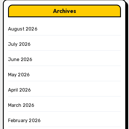
Archives
August 2026
July 2026
June 2026
May 2026
April 2026
March 2026
February 2026