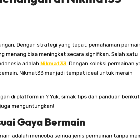
ng menang bisa meningkat secara signifikan. Salah satu
Indonesia adalah
Nikmat33
. Dengan koleksi permainan y
 pemain, Nikmat33 menjadi tempat ideal untuk meraih
 di platform ini? Yuk, simak tips dan panduan berikut
 juga menguntungkan!
suai Gaya Bermain
pemain adalah mencoba semua jenis permainan tanpa m