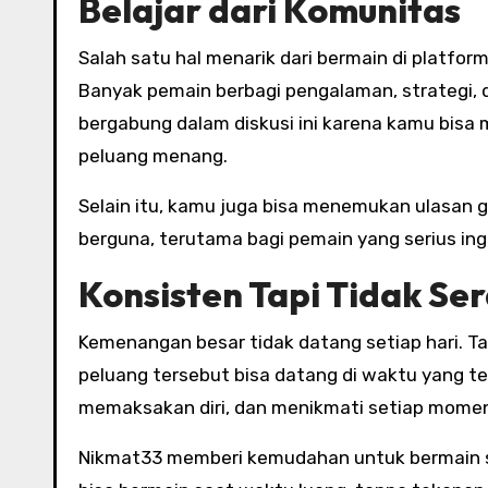
Belajar dari Komunitas
Salah satu hal menarik dari bermain di platfo
Banyak pemain berbagi pengalaman, strategi,
bergabung dalam diskusi ini karena kamu bi
peluang menang.
Selain itu, kamu juga bisa menemukan ulasan 
berguna, terutama bagi pemain yang serius ingi
Konsisten Tapi Tidak Se
Kemenangan besar tidak datang setiap hari. Ta
peluang tersebut bisa datang di waktu yang te
memaksakan diri, dan menikmati setiap mome
Nikmat33 memberi kemudahan untuk bermain se