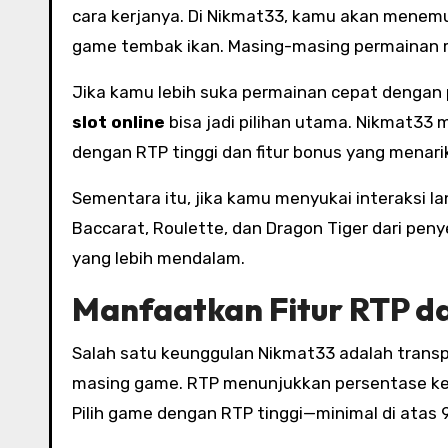
cara kerjanya. Di Nikmat33, kamu akan menemuka
game tembak ikan. Masing-masing permainan mem
Jika kamu lebih suka permainan cepat dengan
slot online
bisa jadi pilihan utama. Nikmat33 
dengan RTP tinggi dan fitur bonus yang menari
Sementara itu, jika kamu menyukai interaksi l
Baccarat, Roulette, dan Dragon Tiger dari pen
yang lebih mendalam.
Manfaatkan Fitur RTP 
Salah satu keunggulan Nikmat33 adalah transpa
masing game. RTP menunjukkan persentase ke
Pilih game dengan RTP tinggi—minimal di atas