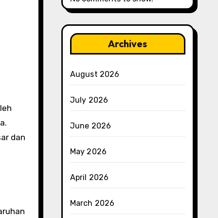
Archives
August 2026
July 2026
leh
a.
June 2026
sar dan
May 2026
April 2026
March 2026
aruhan