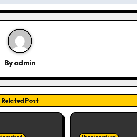
By
admin
Related Post