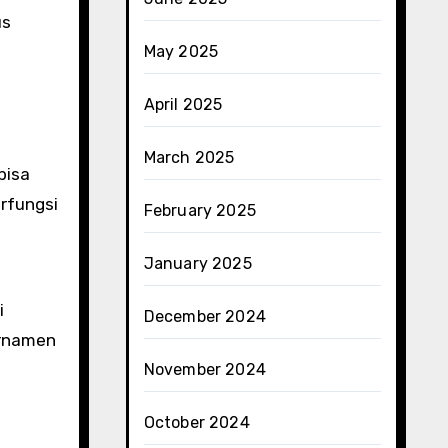
us
May 2025
April 2025
March 2025
bisa
rfungsi
February 2025
January 2025
i
December 2024
urnamen
November 2024
October 2024