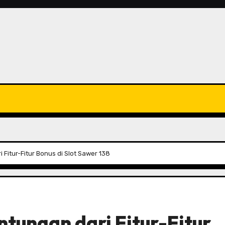
itur-Fitur Bonus di Slot Sawer 138
ungan dari Fitur-Fitur