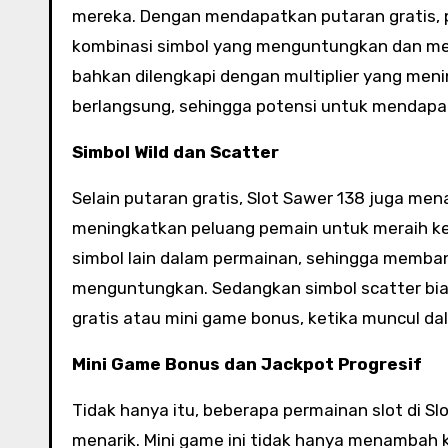
mereka. Dengan mendapatkan putaran gratis,
kombinasi simbol yang menguntungkan dan mem
bahkan dilengkapi dengan multiplier yang men
berlangsung, sehingga potensi untuk mendapa
Simbol Wild dan Scatter
Selain putaran gratis, Slot Sawer 138 juga men
meningkatkan peluang pemain untuk meraih ke
simbol lain dalam permainan, sehingga memba
menguntungkan. Sedangkan simbol scatter bia
gratis atau mini game bonus, ketika muncul d
Mini Game Bonus dan Jackpot Progresif
Tidak hanya itu, beberapa permainan slot di S
menarik. Mini game ini tidak hanya menambah