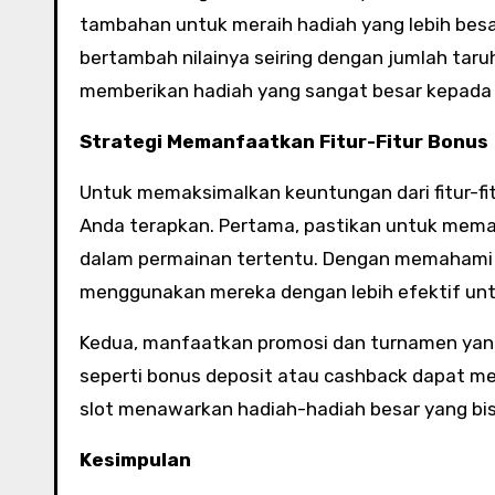
tambahan untuk meraih hadiah yang lebih besar
bertambah nilainya seiring dengan jumlah taru
memberikan hadiah yang sangat besar kepada
Strategi Memanfaatkan Fitur-Fitur Bonus
Untuk memaksimalkan keuntungan dari fitur-fit
Anda terapkan. Pertama, pastikan untuk mema
dalam permainan tertentu. Dengan memahami m
menggunakan mereka dengan lebih efektif u
Kedua, manfaatkan promosi dan turnamen yang 
seperti bonus deposit atau cashback dapat m
slot menawarkan hadiah-hadiah besar yang bis
Kesimpulan