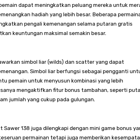
 pemain dapat meningkatkan peluang mereka untuk mer
enangkan hadiah yang lebih besar. Beberapa permaina
ingkatkan pengali kemenangan selama putaran gratis
tkan keuntungan maksimal semakin besar.
awarkan simbol liar (wilds) dan scatter yang dapat
menangan. Simbol liar berfungsi sebagai pengganti unt
ntu pemain untuk menyusun kombinasi yang lebih
sanya mengaktifkan fitur bonus tambahan, seperti put
alam jumlah yang cukup pada gulungan.
lot Sawer 138 juga dilengkapi dengan mini game bonus y
 keseruan permainan tetapi juga memberikan kesempat