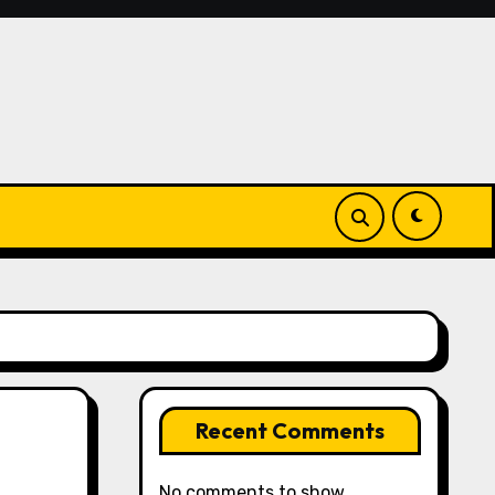
Recent Comments
No comments to show.