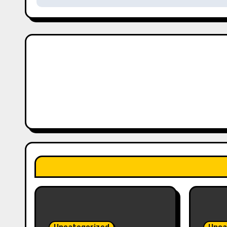
t
n
a
v
i
g
a
t
i
o
n