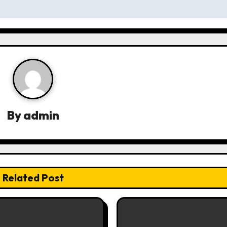
By
admin
Related Post