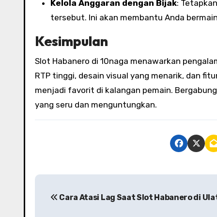
Kelola Anggaran dengan Bijak
:
Tetapkan
tersebut.
Ini akan membantu Anda bermain 
Kesimpulan
Slot Habanero di 10naga menawarkan pengal
RTP tinggi, desain visual yang menarik, dan fit
menjadi favorit di kalangan pemain.
Bergabung 
yang seru dan menguntungkan.
P
Cara Atasi Lag Saat Slot Habanero di Ula
o