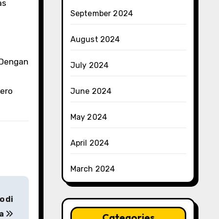
as
September 2024
August 2024
Dengan
July 2024
i
nero
June 2024
May 2024
April 2024
March 2024
o di
la
Categories