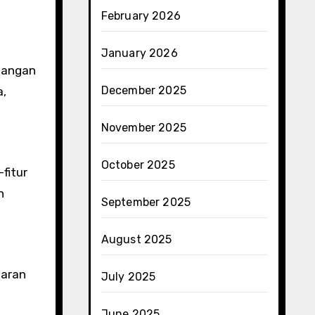
February 2026
January 2026
alangan
December 2025
,
November 2025
October 2025
-fitur
h
September 2025
August 2025
taran
July 2025
June 2025