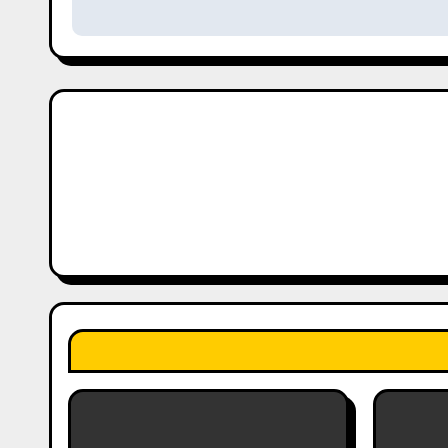
s
t
n
a
v
i
g
a
t
i
o