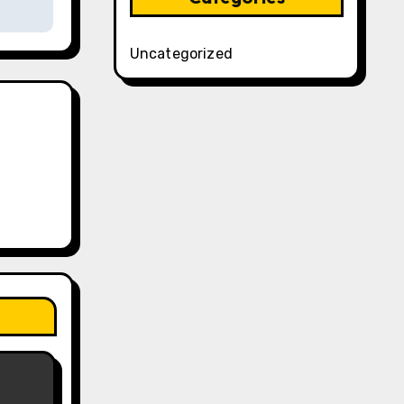
Uncategorized