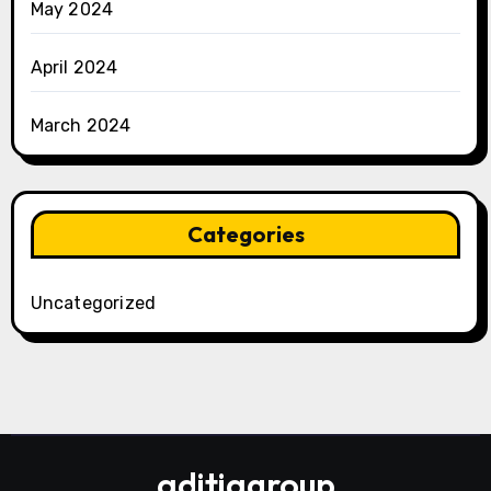
May 2024
April 2024
March 2024
Categories
Uncategorized
aditiagroup