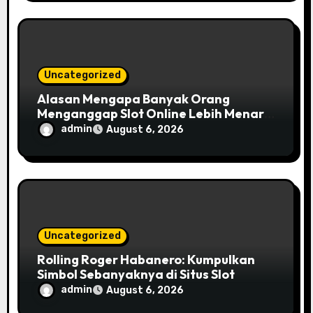
Uncategorized
Alasan Mengapa Banyak Orang
Menganggap Slot Online Lebih Menarik
Dibandingkan Game Kasino Lainnya
admin
August 6, 2026
Uncategorized
Rolling Roger Habanero: Kumpulkan
Simbol Sebanyaknya di Situs Slot
admin
August 6, 2026