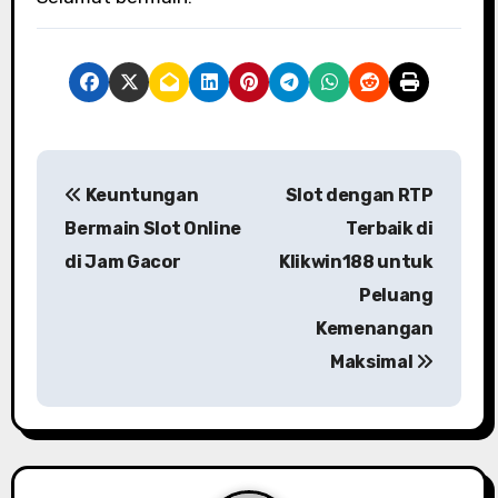
P
Keuntungan
Slot dengan RTP
o
Bermain Slot Online
Terbaik di
s
di Jam Gacor
Klikwin188 untuk
Peluang
t
Kemenangan
n
Maksimal
a
v
i