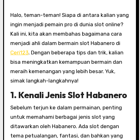
Halo, teman-teman! Siapa di antara kalian yang
ingin menjadi pemain pro di dunia slot online?
Kali ini, kita akan membahas bagaimana cara
menjadi ahli dalam bermain slot Habanero di
Ceri123
. Dengan beberapa tips dan trik, kalian
bisa meningkatkan kemampuan bermain dan
meraih kemenangan yang lebih besar. Yuk,
simak langkah-langkahnya!
1.
Kenali Jenis Slot Habanero
Sebelum terjun ke dalam permainan, penting
untuk memahami berbagai jenis slot yang
ditawarkan oleh Habanero. Ada slot dengan
tema petualangan, fantasi, dan bahkan yang