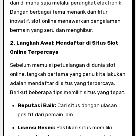
dan di mana saja melalui perangkat elektronik.
Dengan berbagai tema menarik dan fitur
inovatif, slot online menawarkan pengalaman
bermain yang seru dan menghibur.
2. Langkah Awal: Mendaftar di Situs Slot
Online Terpercaya
Sebelum memulai petualangan di dunia slot
online, langkah pertama yang perlu kita lakukan
adalah mendaftar di situs yang terpercaya.
Berikut beberapa tips memilih situs yang tepat:
Reputasi Baik:
Cari situs dengan ulasan
positif dari pemain lain.
Lisensi Resmi:
Pastikan situs memiliki