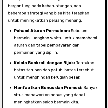
bergantung pada keberuntungan, ada
beberapa strategi yang bisa kita terapkan
untuk meningkatkan peluang menang:
Pahami Aturan Permainan:
Sebelum
bermain, luangkan waktu untuk memahami
aturan dan tabel pembayaran dari
permainan yang dipilih.
Kelola Bankroll dengan Bijak:
Tentukan
batas taruhan dan patuhi batas tersebut
untuk menghindari kerugian besar.
Manfaatkan Bonus dan Promosi:
Banyak
situs menawarkan bonus yang dapat
meningkatkan saldo bermain kita.