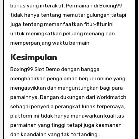
bonus yang interaktif. Permainan di Boxing99
tidak hanya tentang memutar gulungan tetapi
juga tentang memanfaatkan fitur-fitur ini
untuk meningkatkan peluang menang dan
memperpanjang waktu bermain.
Kesimpulan
Boxing99 Slot Demo dengan bangga
menghadirkan pengalaman berjudi online yang
mengasyikkan dan menguntungkan bagi para
pemainnya. Dengan dukungan dari Worldmatch
sebagai penyedia perangkat lunak terpercaya,
platform ini tidak hanya menawarkan kualitas
permainan yang tinggi tetapi juga keamanan
dan keandalan yang tak tertandingi.