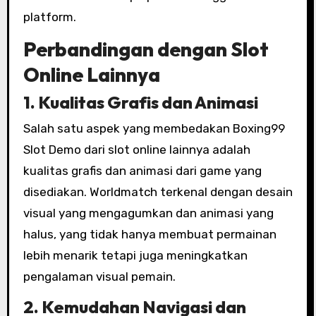
platform.
Perbandingan dengan Slot
Online Lainnya
1.
Kualitas Grafis dan Animasi
Salah satu aspek yang membedakan Boxing99
Slot Demo dari slot online lainnya adalah
kualitas grafis dan animasi dari game yang
disediakan. Worldmatch terkenal dengan desain
visual yang mengagumkan dan animasi yang
halus, yang tidak hanya membuat permainan
lebih menarik tetapi juga meningkatkan
pengalaman visual pemain.
2.
Kemudahan Navigasi dan