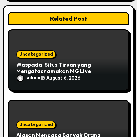
t
Related Post
i
o
n
Uncategorized
Waspadai Situs Tiruan yang
Mengatasnamakan MG Live
admin
August 6, 2026
Uncategorized
Alasan Mengapa Banyak Orang