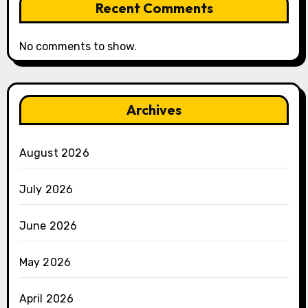
Recent Comments
No comments to show.
Archives
August 2026
July 2026
June 2026
May 2026
April 2026