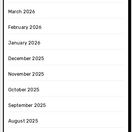
March 2026
February 2026
January 2026
December 2025
November 2025
October 2025
September 2025
August 2025