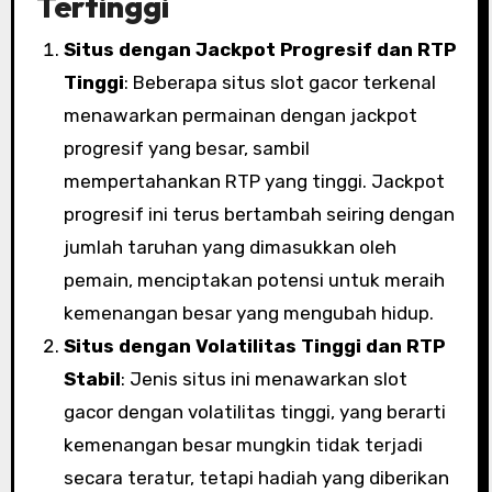
Tertinggi
Situs dengan Jackpot Progresif dan RTP
Tinggi
: Beberapa situs slot gacor terkenal
menawarkan permainan dengan jackpot
progresif yang besar, sambil
mempertahankan RTP yang tinggi. Jackpot
progresif ini terus bertambah seiring dengan
jumlah taruhan yang dimasukkan oleh
pemain, menciptakan potensi untuk meraih
kemenangan besar yang mengubah hidup.
Situs dengan Volatilitas Tinggi dan RTP
Stabil
: Jenis situs ini menawarkan slot
gacor dengan volatilitas tinggi, yang berarti
kemenangan besar mungkin tidak terjadi
secara teratur, tetapi hadiah yang diberikan