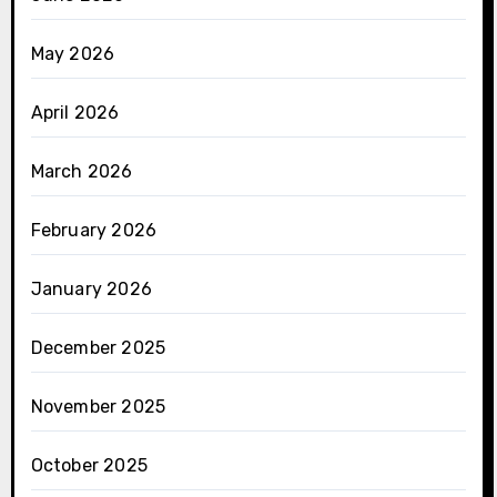
May 2026
April 2026
March 2026
February 2026
January 2026
December 2025
November 2025
October 2025