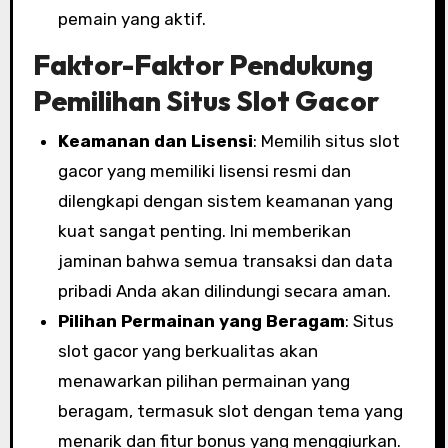
pemain yang aktif.
Faktor-Faktor Pendukung
Pemilihan Situs Slot Gacor
Keamanan dan Lisensi
: Memilih situs slot
gacor yang memiliki lisensi resmi dan
dilengkapi dengan sistem keamanan yang
kuat sangat penting. Ini memberikan
jaminan bahwa semua transaksi dan data
pribadi Anda akan dilindungi secara aman.
Pilihan Permainan yang Beragam
: Situs
slot gacor yang berkualitas akan
menawarkan pilihan permainan yang
beragam, termasuk slot dengan tema yang
menarik dan fitur bonus yang menggiurkan.