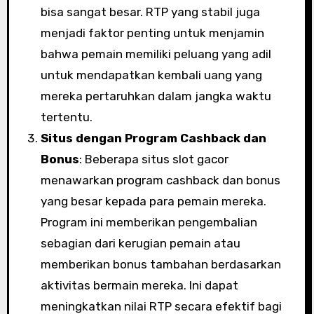
bisa sangat besar. RTP yang stabil juga
menjadi faktor penting untuk menjamin
bahwa pemain memiliki peluang yang adil
untuk mendapatkan kembali uang yang
mereka pertaruhkan dalam jangka waktu
tertentu.
Situs dengan Program Cashback dan
Bonus
: Beberapa situs slot gacor
menawarkan program cashback dan bonus
yang besar kepada para pemain mereka.
Program ini memberikan pengembalian
sebagian dari kerugian pemain atau
memberikan bonus tambahan berdasarkan
aktivitas bermain mereka. Ini dapat
meningkatkan nilai RTP secara efektif bagi