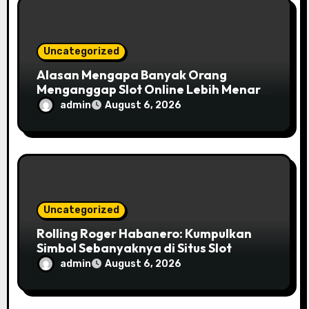
Uncategorized
Alasan Mengapa Banyak Orang
Menganggap Slot Online Lebih Menarik
Dibandingkan Game Kasino Lainnya
admin
August 6, 2026
Uncategorized
Rolling Roger Habanero: Kumpulkan
Simbol Sebanyaknya di Situs Slot
admin
August 6, 2026