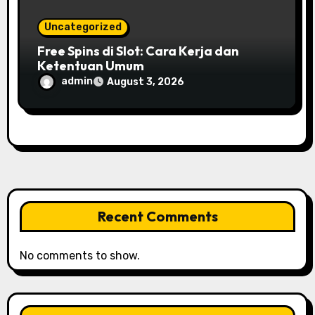
Uncategorized
Free Spins di Slot: Cara Kerja dan
Ketentuan Umum
admin
August 3, 2026
Recent Comments
No comments to show.