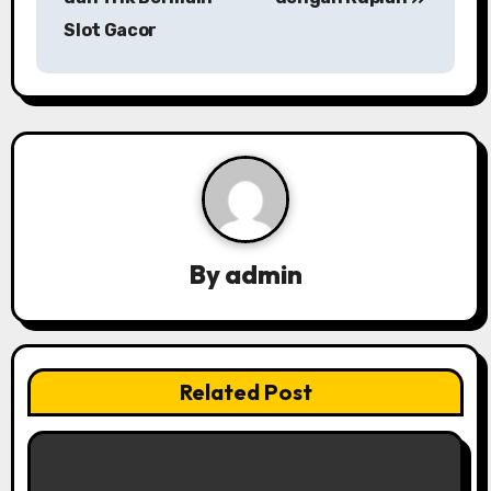
Slot Gacor
t
n
a
v
i
g
By
admin
a
t
Related Post
i
o