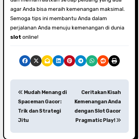
agar Anda bisa meraih kemenangan maksimal.
Semoga tips ini membantu Anda dalam
perjalanan Anda menuju kemenangan di dunia
slot
online!
P
Mudah Menang di
Ceritakan Kisah
o
Spaceman Gacor:
Kemenangan Anda
s
Trik dan Strategi
dengan Slot Gacor
Jitu
Pragmatic Play!
t
n