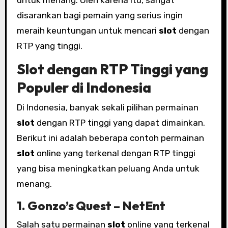
disarankan bagi pemain yang serius ingin
meraih keuntungan untuk mencari
slot
dengan
RTP yang tinggi.
Slot dengan RTP Tinggi yang
Populer di Indonesia
Di Indonesia, banyak sekali pilihan permainan
slot
dengan RTP tinggi yang dapat dimainkan.
Berikut ini adalah beberapa contoh permainan
slot
online yang terkenal dengan RTP tinggi
yang bisa meningkatkan peluang Anda untuk
menang.
1.
Gonzo’s Quest – NetEnt
Salah satu permainan
slot
online yang terkenal