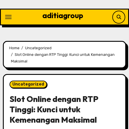
Skip
to
aditiagroup
content
Home
Uncategorized
Slot Online dengan RTP Tinggi: Kunci untuk Kemenangan
Maksimal
Uncategorized
Slot Online dengan RTP
Tinggi: Kunci untuk
Kemenangan Maksimal