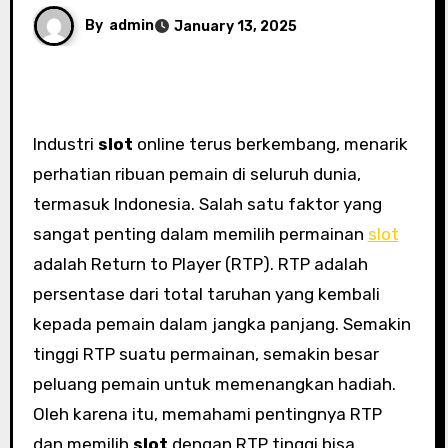
By
admin
January 13, 2025
Industri
slot
online terus berkembang, menarik
perhatian ribuan pemain di seluruh dunia,
termasuk Indonesia. Salah satu faktor yang
sangat penting dalam memilih permainan
slot
adalah Return to Player (RTP). RTP adalah
persentase dari total taruhan yang kembali
kepada pemain dalam jangka panjang. Semakin
tinggi RTP suatu permainan, semakin besar
peluang pemain untuk memenangkan hadiah.
Oleh karena itu, memahami pentingnya RTP
dan memilih
slot
dengan RTP tinggi bisa