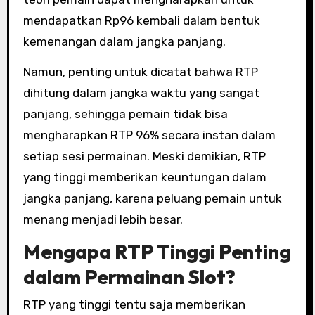
mendapatkan Rp96 kembali dalam bentuk
kemenangan dalam jangka panjang.
Namun, penting untuk dicatat bahwa RTP
dihitung dalam jangka waktu yang sangat
panjang, sehingga pemain tidak bisa
mengharapkan RTP 96% secara instan dalam
setiap sesi permainan. Meski demikian, RTP
yang tinggi memberikan keuntungan dalam
jangka panjang, karena peluang pemain untuk
menang menjadi lebih besar.
Mengapa RTP Tinggi Penting
dalam Permainan Slot?
RTP yang tinggi tentu saja memberikan