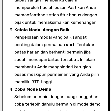
memperoleh hadiah besar. Pastikan Anda
memanfaatkan setiap fitur bonus dengan
bijak untuk memaksimalkan kemenangan.
Kelola Modal dengan Baik
Pengelolaan modal yang baik sangat
penting dalam permainan
slot
. Tentukan
batas harian dan berhenti bermain jika
sudah mencapai batas tersebut. Ini akan
membantu Anda menghindari kerugian
besar, meskipun permainan yang Anda pilih
memiliki RTP tinggi.
Coba Mode Demo
Sebelum bermain dengan uang sungguhan,
coba terlebih dahulu bermain di mode demo