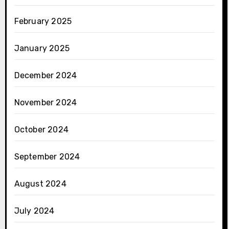
February 2025
January 2025
December 2024
November 2024
October 2024
September 2024
August 2024
July 2024