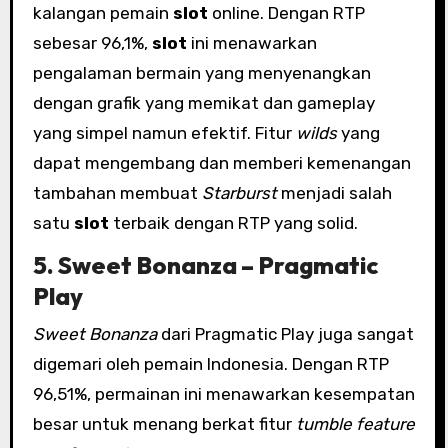
kalangan pemain
slot
online. Dengan RTP
sebesar 96,1%,
slot
ini menawarkan
pengalaman bermain yang menyenangkan
dengan grafik yang memikat dan gameplay
yang simpel namun efektif. Fitur
wilds
yang
dapat mengembang dan memberi kemenangan
tambahan membuat
Starburst
menjadi salah
satu
slot
terbaik dengan RTP yang solid.
5.
Sweet Bonanza – Pragmatic
Play
Sweet Bonanza
dari Pragmatic Play juga sangat
digemari oleh pemain Indonesia. Dengan RTP
96,51%, permainan ini menawarkan kesempatan
besar untuk menang berkat fitur
tumble feature