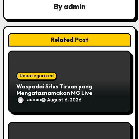
By
admin
t
i
o
Related Post
n
Uncategorized
Waspadai Situs Tiruan yang
Mengatasnamakan MG Live
admin
August 6, 2026