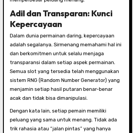
Adil dan Transparan: Kunci
Kepercayaan
Dalam dunia permainan daring, kepercayaan
adalah segalanya. Sirmenang memahami hal ini
dan berkomitmen untuk selalu menjaga
transparansi dalam setiap aspek permainan.
Semua slot yang tersedia telah menggunakan
sistem RNG (Random Number Generator) yang
menjamin setiap hasil putaran benar-benar
acak dan tidak bisa dimanipulasi.
Dengan kata lain, setiap pemain memiliki
peluang yang sama untuk menang. Tidak ada
trik rahasia atau “jalan pintas” yang hanya