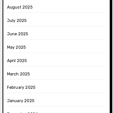
August 2025
July 2025
June 2025
May 2025
April 2025
March 2025
February 2025
January 2025