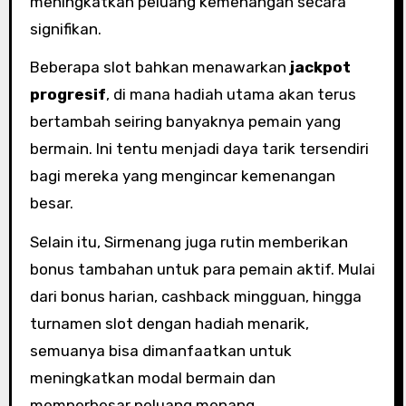
meningkatkan peluang kemenangan secara
signifikan.
Beberapa slot bahkan menawarkan
jackpot
progresif
, di mana hadiah utama akan terus
bertambah seiring banyaknya pemain yang
bermain. Ini tentu menjadi daya tarik tersendiri
bagi mereka yang mengincar kemenangan
besar.
Selain itu, Sirmenang juga rutin memberikan
bonus tambahan untuk para pemain aktif. Mulai
dari bonus harian, cashback mingguan, hingga
turnamen slot dengan hadiah menarik,
semuanya bisa dimanfaatkan untuk
meningkatkan modal bermain dan
memperbesar peluang menang.