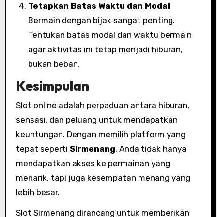
Tetapkan Batas Waktu dan Modal
Bermain dengan bijak sangat penting.
Tentukan batas modal dan waktu bermain
agar aktivitas ini tetap menjadi hiburan,
bukan beban.
Kesimpulan
Slot online adalah perpaduan antara hiburan,
sensasi, dan peluang untuk mendapatkan
keuntungan. Dengan memilih platform yang
tepat seperti
Sirmenang
, Anda tidak hanya
mendapatkan akses ke permainan yang
menarik, tapi juga kesempatan menang yang
lebih besar.
Slot Sirmenang dirancang untuk memberikan