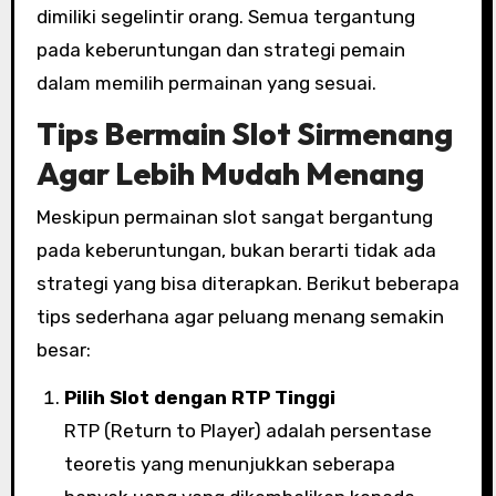
dimiliki segelintir orang. Semua tergantung
pada keberuntungan dan strategi pemain
dalam memilih permainan yang sesuai.
Tips Bermain Slot Sirmenang
Agar Lebih Mudah Menang
Meskipun permainan slot sangat bergantung
pada keberuntungan, bukan berarti tidak ada
strategi yang bisa diterapkan. Berikut beberapa
tips sederhana agar peluang menang semakin
besar:
Pilih Slot dengan RTP Tinggi
RTP (Return to Player) adalah persentase
teoretis yang menunjukkan seberapa