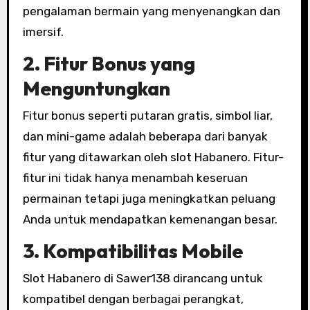
pengalaman bermain yang menyenangkan dan
imersif.
2.
Fitur Bonus yang
Menguntungkan
Fitur bonus seperti putaran gratis, simbol liar,
dan mini-game adalah beberapa dari banyak
fitur yang ditawarkan oleh slot Habanero. Fitur-
fitur ini tidak hanya menambah keseruan
permainan tetapi juga meningkatkan peluang
Anda untuk mendapatkan kemenangan besar.
3.
Kompatibilitas Mobile
Slot Habanero di Sawer138 dirancang untuk
kompatibel dengan berbagai perangkat,