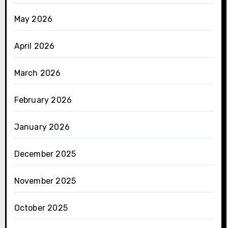
May 2026
April 2026
March 2026
February 2026
January 2026
December 2025
November 2025
October 2025