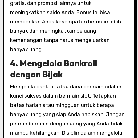
gratis, dan promosi lainnya untuk
meningkatkan saldo Anda. Bonus ini bisa
memberikan Anda kesempatan bermain lebih
banyak dan meningkatkan peluang
kemenangan tanpa harus mengeluarkan
banyak uang.
4.
Mengelola Bankroll
dengan Bijak
Mengelola bankroll atau dana bermain adalah
kunci sukses dalam bermain slot. Tetapkan
batas harian atau mingguan untuk berapa
banyak uang yang siap Anda habiskan. Jangan
pernah bermain dengan uang yang Anda tidak
mampu kehilangkan. Disiplin dalam mengelola