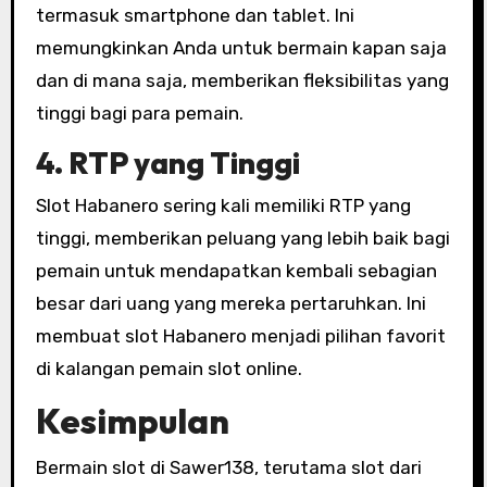
termasuk smartphone dan tablet. Ini
memungkinkan Anda untuk bermain kapan saja
dan di mana saja, memberikan fleksibilitas yang
tinggi bagi para pemain.
4.
RTP yang Tinggi
Slot Habanero sering kali memiliki RTP yang
tinggi, memberikan peluang yang lebih baik bagi
pemain untuk mendapatkan kembali sebagian
besar dari uang yang mereka pertaruhkan. Ini
membuat slot Habanero menjadi pilihan favorit
di kalangan pemain slot online.
Kesimpulan
Bermain slot di Sawer138, terutama slot dari