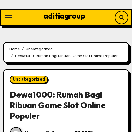
Skip
to
aditiagroup
content
Home
Uncategorized
Dewa1000: Rumah Bagi Ribuan Game Slot Online Populer
Uncategorized
Dewa1000: Rumah Bagi
Ribuan Game Slot Online
Populer