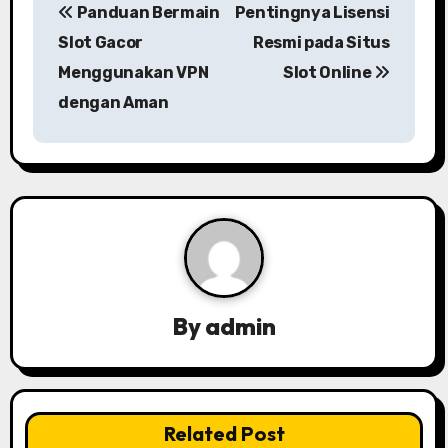
Panduan Bermain
Pentingnya Lisensi
o
Slot Gacor
Resmi pada Situs
s
Menggunakan VPN
Slot Online
dengan Aman
t
n
a
v
i
g
By
admin
a
t
Related Post
i