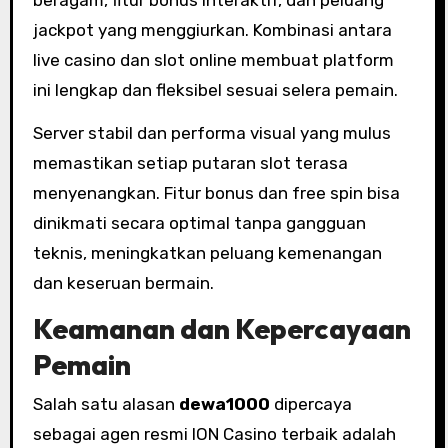
jackpot yang menggiurkan. Kombinasi antara
live casino dan slot online membuat platform
ini lengkap dan fleksibel sesuai selera pemain.
Server stabil dan performa visual yang mulus
memastikan setiap putaran slot terasa
menyenangkan. Fitur bonus dan free spin bisa
dinikmati secara optimal tanpa gangguan
teknis, meningkatkan peluang kemenangan
dan keseruan bermain.
Keamanan dan Kepercayaan
Pemain
Salah satu alasan
dewa1000
dipercaya
sebagai agen resmi ION Casino terbaik adalah