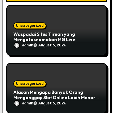
o
n
Uncategorized
Waspadai Situs Tiruan yang
Mengatasnamakan MG Live
admin
August 6, 2026
Uncategorized
Alasan Mengapa Banyak Orang
Menganggap Slot Online Lebih Menarik
Dibandingkan Game Kasino Lainnya
admin
August 6, 2026