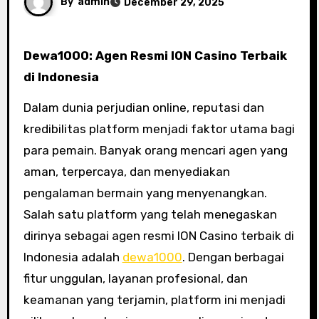
By
admin
December 29, 2025
Dewa1000: Agen Resmi ION Casino Terbaik
di Indonesia
Dalam dunia perjudian online, reputasi dan
kredibilitas platform menjadi faktor utama bagi
para pemain. Banyak orang mencari agen yang
aman, terpercaya, dan menyediakan
pengalaman bermain yang menyenangkan.
Salah satu platform yang telah menegaskan
dirinya sebagai agen resmi ION Casino terbaik di
Indonesia adalah
dewa1000
. Dengan berbagai
fitur unggulan, layanan profesional, dan
keamanan yang terjamin, platform ini menjadi