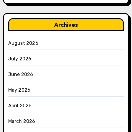
Archives
August 2026
July 2026
June 2026
May 2026
April 2026
March 2026