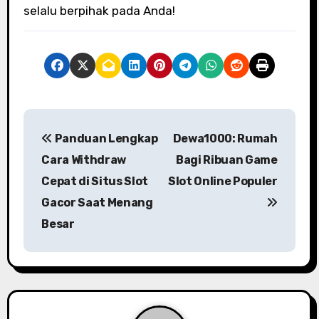
selalu berpihak pada Anda!
P
Panduan Lengkap
Dewa1000: Rumah
o
Cara Withdraw
Bagi Ribuan Game
s
Cepat di Situs Slot
Slot Online Populer
Gacor Saat Menang
t
Besar
n
a
v