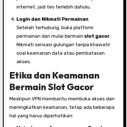
internet, jadi tes terlebih dahulu.
Login dan Nikmati Permainan
Setelah terhubung, buka platform
permainan dan mulai bermain
slot gacor
.
Nikmati sensasi gulungan tanpa khawatir
soal keamanan data atau pembatasan
akses.
Etika dan Keamanan
Bermain Slot Gacor
Meskipun VPN membantu membuka akses dan
meningkatkan keamanan, tetap ada beberapa
hal yang harus diperhatikan: