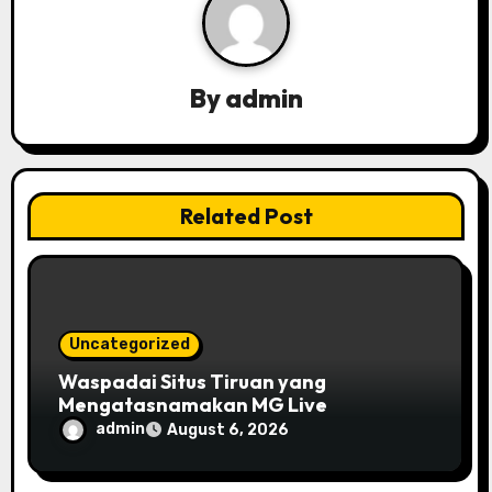
i
g
a
By
admin
t
i
Related Post
o
n
Uncategorized
Waspadai Situs Tiruan yang
Mengatasnamakan MG Live
admin
August 6, 2026