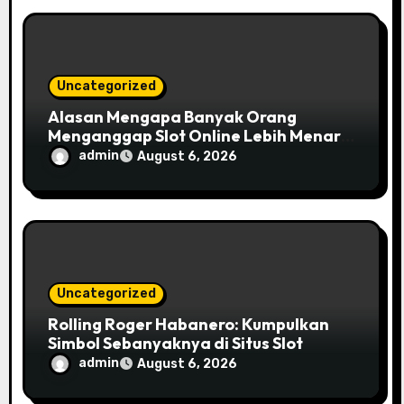
Uncategorized
Alasan Mengapa Banyak Orang
Menganggap Slot Online Lebih Menarik
Dibandingkan Game Kasino Lainnya
admin
August 6, 2026
Uncategorized
Rolling Roger Habanero: Kumpulkan
Simbol Sebanyaknya di Situs Slot
admin
August 6, 2026