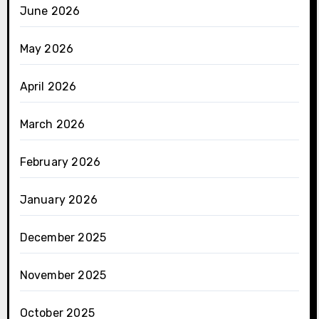
June 2026
May 2026
April 2026
March 2026
February 2026
January 2026
December 2025
November 2025
October 2025