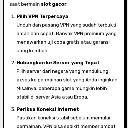
saat bermain
slot gacor
:
Pilih VPN Terpercaya
Unduh dan pasang VPN yang sudah terbukti
aman dan cepat. Banyak VPN premium yang
menawarkan uji coba gratis atau garansi
uang kembali.
Hubungkan ke Server yang Tepat
Pilih server dari negara yang mendukung
akses ke permainan slot yang Anda inginkan.
Misalnya, beberapa game mungkin lebih
stabil di server Asia atau Eropa.
Periksa Koneksi Internet
Pastikan koneksi stabil sebelum memulai
permainan. VPN bisa sedikit memperlambat