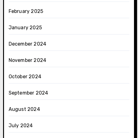
February 2025
January 2025
December 2024
November 2024
October 2024
September 2024
August 2024
July 2024