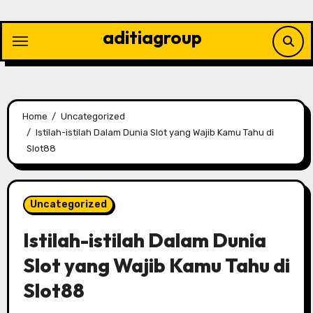
Skip
to
aditiagroup
content
Home
Uncategorized
Istilah-istilah Dalam Dunia Slot yang Wajib Kamu Tahu di
Slot88
Uncategorized
Istilah-istilah Dalam Dunia
Slot yang Wajib Kamu Tahu di
Slot88