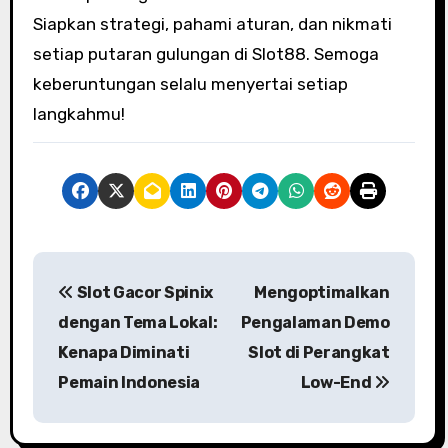
Siapkan strategi, pahami aturan, dan nikmati
setiap putaran gulungan di Slot88. Semoga
keberuntungan selalu menyertai setiap
langkahmu!
P
Slot Gacor Spinix
Mengoptimalkan
o
dengan Tema Lokal:
Pengalaman Demo
s
Kenapa Diminati
Slot di Perangkat
Pemain Indonesia
Low-End
t
n