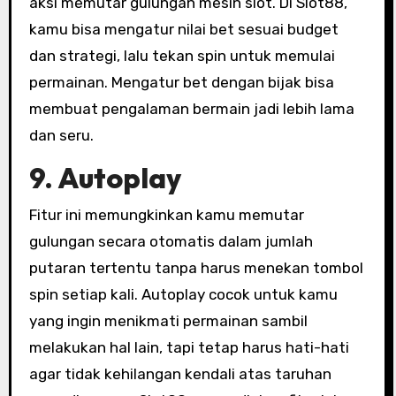
aksi memutar gulungan mesin slot. Di Slot88,
kamu bisa mengatur nilai bet sesuai budget
dan strategi, lalu tekan spin untuk memulai
permainan. Mengatur bet dengan bijak bisa
membuat pengalaman bermain jadi lebih lama
dan seru.
9. Autoplay
Fitur ini memungkinkan kamu memutar
gulungan secara otomatis dalam jumlah
putaran tertentu tanpa harus menekan tombol
spin setiap kali. Autoplay cocok untuk kamu
yang ingin menikmati permainan sambil
melakukan hal lain, tapi tetap harus hati-hati
agar tidak kehilangan kendali atas taruhan