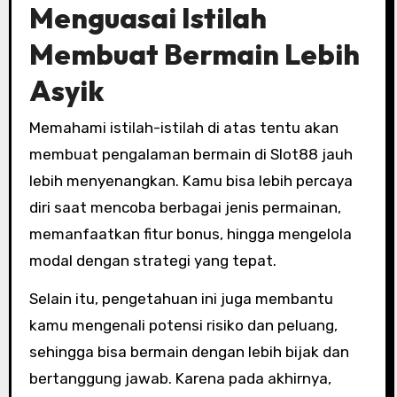
Menguasai Istilah
Membuat Bermain Lebih
Asyik
Memahami istilah-istilah di atas tentu akan
membuat pengalaman bermain di Slot88 jauh
lebih menyenangkan. Kamu bisa lebih percaya
diri saat mencoba berbagai jenis permainan,
memanfaatkan fitur bonus, hingga mengelola
modal dengan strategi yang tepat.
Selain itu, pengetahuan ini juga membantu
kamu mengenali potensi risiko dan peluang,
sehingga bisa bermain dengan lebih bijak dan
bertanggung jawab. Karena pada akhirnya,