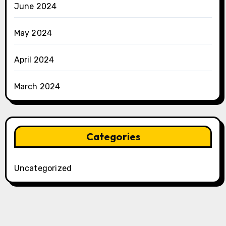
June 2024
May 2024
April 2024
March 2024
Categories
Uncategorized