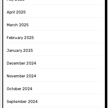
April 2025
March 2025
February 2025
January 2025
December 2024
November 2024
October 2024
September 2024