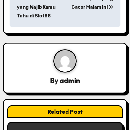
s
yang Wajib Kamu
Gacor Malam Ini
Tahu di Slot88
t
n
a
v
i
g
By
admin
a
t
Related Post
i
o