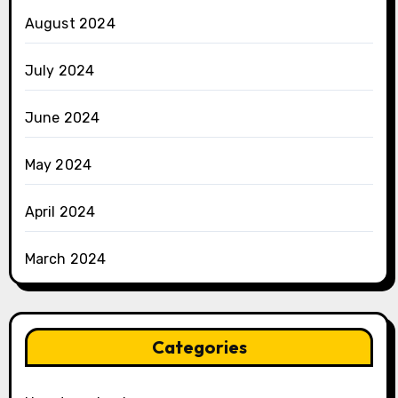
August 2024
July 2024
June 2024
May 2024
April 2024
March 2024
Categories