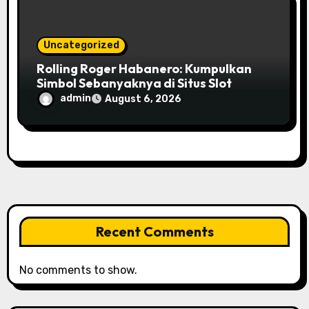
Uncategorized
Rolling Roger Habanero: Kumpulkan
Simbol Sebanyaknya di Situs Slot
admin
August 6, 2026
Recent Comments
No comments to show.